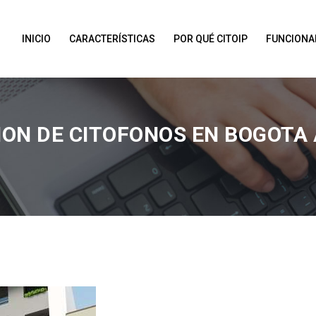
INICIO
CARACTERÍSTICAS
POR QUÉ CITOIP
FUNCIONA
ON DE CITOFONOS EN BOGOTA 