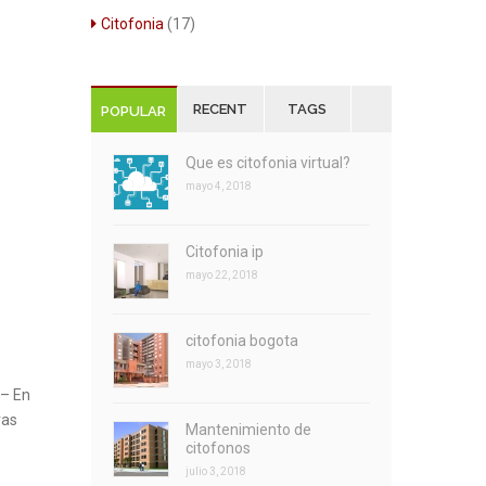
Citofonia
(17)
RECENT
TAGS
POPULAR
Que es citofonia virtual?
mayo 4, 2018
Citofonia ip
mayo 22, 2018
citofonia bogota
mayo 3, 2018
 – En
ras
Mantenimiento de
citofonos
julio 3, 2018