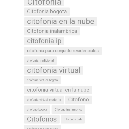
Citofonia
Citofonia bogota
citofonia en la nube
Citofonia inalambrica
citofonia ip
citofonia para conjunto residenciales
citofonia tradicional
citofonia virtual
citofonia virtual bogota
citofonia virtual en la nube
Citofono
citofonia virtual medellin
citofono bogota
Citofono inalambrico
Citofonos
citofonos cali