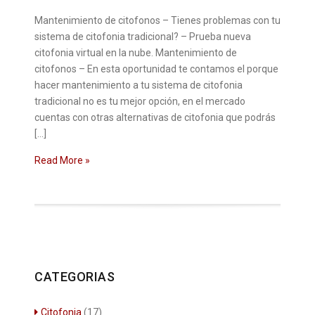
Mantenimiento de citofonos – Tienes problemas con tu
sistema de citofonia tradicional? – Prueba nueva
citofonia virtual en la nube. Mantenimiento de
citofonos – En esta oportunidad te contamos el porque
hacer mantenimiento a tu sistema de citofonia
tradicional no es tu mejor opción, en el mercado
cuentas con otras alternativas de citofonia que podrás
[…]
Read More »
CATEGORIAS
Citofonia
(17)