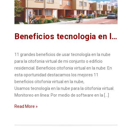
Beneficios tecnologia en la nube para citofonia virtual
11 grandes beneficios de usar tecnología en la nube
para la citofonia virtual de mi conjunto o edificio
residencial. Beneficios citofonia virtual en la nube: En
esta oportunidad destacamos los mejores 11
beneficios citofonia virtual en la nube,
Usamos tecnología en la nube para la citofonia virtual.
Monitoreo en línea: Por medio de software en la […]
Read More »