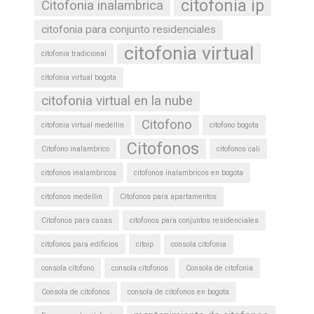
citofonia ip
Citofonia inalambrica
citofonia para conjunto residenciales
citofonia virtual
citofonia tradicional
citofonia virtual bogota
citofonia virtual en la nube
Citofono
citofonia virtual medellin
citofono bogota
Citofonos
Citofono inalambrico
citofonos cali
citofonos inalambricos
citofonos inalambricos en bogota
citofonos medellin
Citofonos para apartamentos
Citofonos para casas
citofonos para conjuntos residenciales
citofonos para edificios
citoip
consola citofonia
consola citofono
consola citofonos
Consola de citofonia
Consola de citofonos
consola de citofonos en bogota