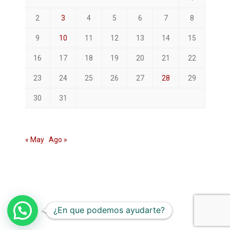
2
3
4
5
6
7
8
9
10
11
12
13
14
15
16
17
18
19
20
21
22
23
24
25
26
27
28
29
30
31
« May
Ago »
¿En que podemos ayudarte?