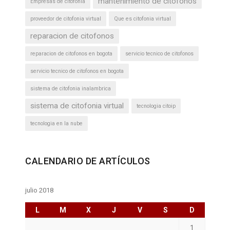
mantenimiento de citofonos
Empresas de citofonia
proveedor de citofonia virtual
Que es citofonia virtual
reparacion de citofonos
reparacion de citofonos en bogota
servicio tecnico de citofonos
servicio tecnico de citofonos en bogota
sistema de citofonia inalambrica
sistema de citofonia virtual
tecnologia citoip
tecnologia en la nube
CALENDARIO DE ARTÍCULOS
julio 2018
L
M
X
J
V
S
D
1