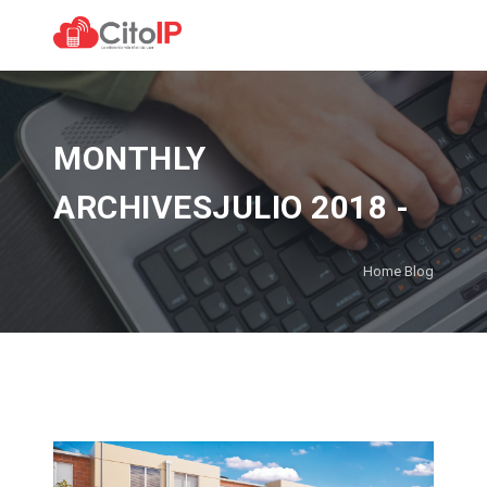
MONTHLY
ARCHIVESJULIO 2018 -
Home
Blog